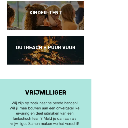
KINDER-TENT
OUTREACH + PUUR VUUR
VRIJWILLIGER
Wij zijn op zoek naar helpende handen!
Wil jij mee bouwen aan een onvergetelijke
ervaring en deel uitmaken van een
fantastisch team? Meld je dan aan als
vrijwilliger. Samen maken we het verschil!