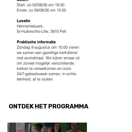
Start: zo 02/08/26 om 19:30
Einde: zo 09/08/26 om 15:00​
Locatie
Hennemeeuwis,
St-Huibrechts-Lille, 3910 Pelt
Praktische informatie​
Zondag 9 augustus om 10:00 vieren
we samen een gezellige kerkdienst
met avondmaal. We kijken ernaar uit
om zoveel mogelijk verschillende
kerken te verwelkomen en onze
24/7-gebedsweek samen, in echte
éénheid, af te sluiten.
ONTDEK HET PROGRAMMA